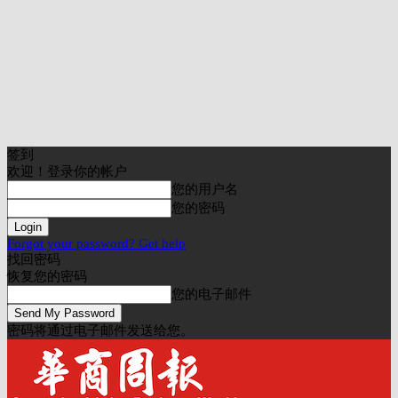
签到
欢迎！登录你的帐户
您的用户名
您的密码
Forgot your password? Get help
找回密码
恢复您的密码
您的电子邮件
密码将通过电子邮件发送给您。