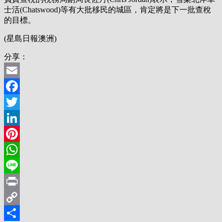
士活(Chatswood)等有大批移民的城區，肯定將是下一批查稅
的目標。
(星島日報澳洲)
分享：
Email
Facebook
Twitter
LinkedIn
Pinterest
WhatsApp
Line
Print
Copy