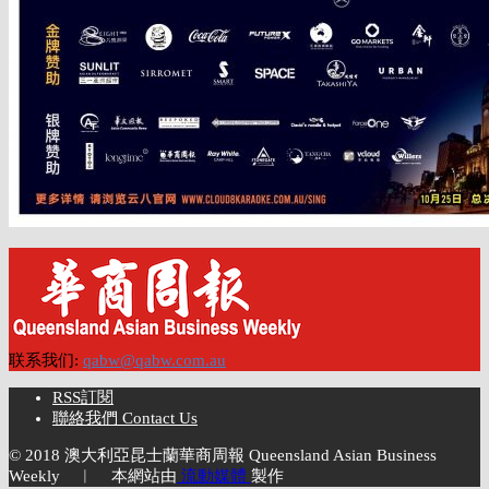
联系我们:
qabw@qabw.com.au
RSS訂閱
聯絡我們 Contact Us
© 2018 澳大利亞昆士蘭華商周報 Queensland Asian Business
Weekly ︱ 本網站由
流動媒體
製作