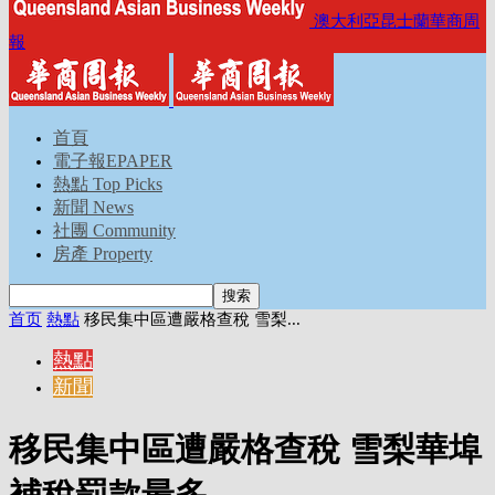
澳大利亞昆士蘭華商周
報
首頁
電子報EPAPER
熱點 Top Picks
新聞 News
社團 Community
房產 Property
首页
熱點
移民集中區遭嚴格查稅 雪梨...
熱點
新聞
移民集中區遭嚴格查稅 雪梨華埠
補稅罰款最多