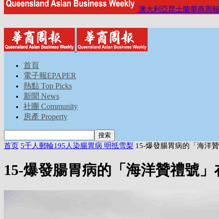
澳大利亞昆士蘭華商周
首頁
電子報EPAPER
熱點 Top Picks
新聞 News
社團 Community
房產 Property
首页
5千人郵輪195人染腸胃病 明抵雪梨
15-爆發腸胃病的「海洋
15-爆發腸胃病的「海洋贊禮號