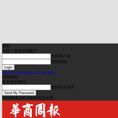
签到
欢迎！登录你的帐户
您的用户名
您的密码
Forgot your password? Get help
找回密码
恢复您的密码
您的电子邮件
密码将通过电子邮件发送给您。