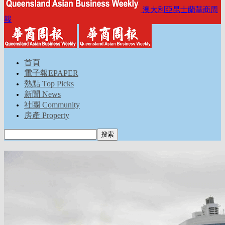
澳大利亞昆士蘭華商周
報
首頁
電子報EPAPER
熱點 Top Picks
新聞 News
社團 Community
房產 Property