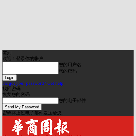
签到
欢迎！登录你的帐户
您的用户名
您的密码
Forgot your password? Get help
找回密码
恢复您的密码
您的电子邮件
密码将通过电子邮件发送给您。