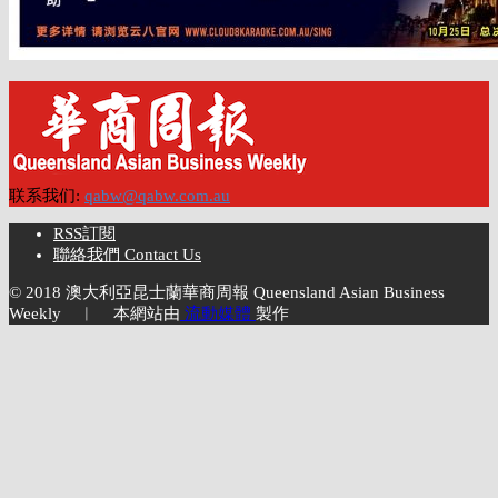
联系我们:
qabw@qabw.com.au
RSS訂閱
聯絡我們 Contact Us
© 2018 澳大利亞昆士蘭華商周報 Queensland Asian Business
Weekly ︱ 本網站由
流動媒體
製作