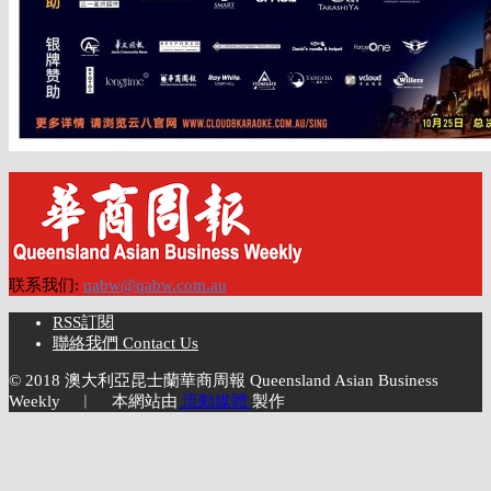
联系我们:
qabw@qabw.com.au
RSS訂閱
聯絡我們 Contact Us
© 2018 澳大利亞昆士蘭華商周報 Queensland Asian Business
Weekly ︱ 本網站由
流動媒體
製作