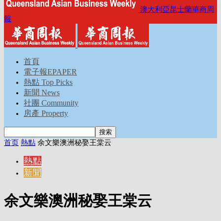
澳大利亞昆士蘭華商周
報
首頁
電子報EPAPER
熱點 Top Picks
新聞 News
社團 Community
房產 Property
首页
熱點
余文樂澳洲秘娶王棠云
熱點
新聞
余文樂澳洲秘娶王棠云