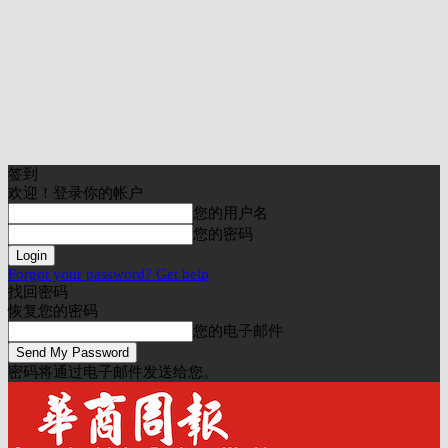
签到
欢迎！登录你的帐户
您的用户名
您的密码
Forgot your password? Get help
找回密码
恢复您的密码
您的电子邮件
密码将通过电子邮件发送给您。