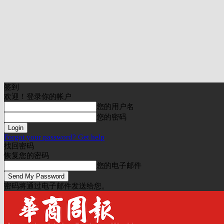
签到
欢迎！登录你的帐户
您的用户名
您的密码
Forgot your password? Get help
找回密码
恢复您的密码
您的电子邮件
密码将通过电子邮件发送给您。