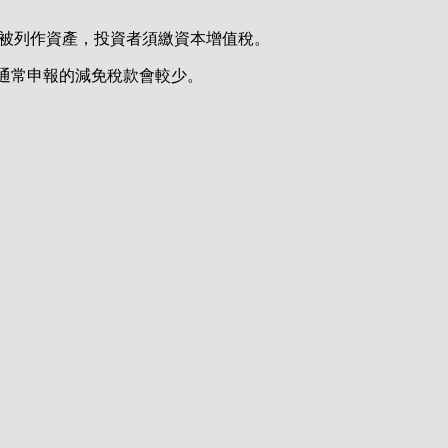
幣被列作資產，投資者須繳資本增值稅。
告信後，通常申報的減免稅款會較少。