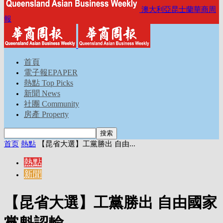
澳大利亞昆士蘭華商周
報
首頁
電子報EPAPER
熱點 Top Picks
新聞 News
社團 Community
房產 Property
首页
熱點
【昆省大選】工黨勝出 自由...
熱點
新聞
【昆省大選】工黨勝出 自由國家
黨魁認輸