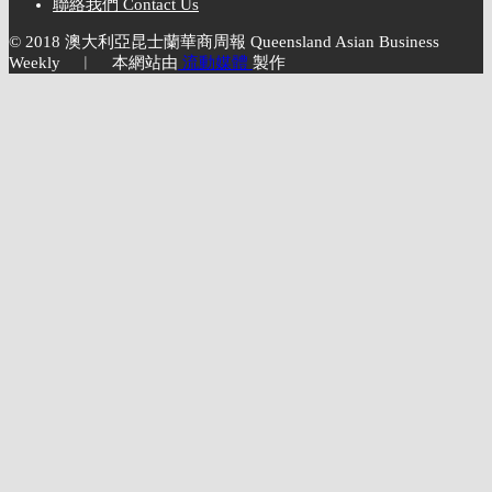
聯絡我們 Contact Us
© 2018 澳大利亞昆士蘭華商周報 Queensland Asian Business
Weekly ︱ 本網站由
流動媒體
製作