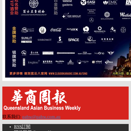
联系我们:
qabw@qabw.com.au
RSS訂閱