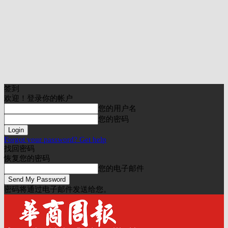
签到
欢迎！登录你的帐户
您的用户名
您的密码
Forgot your password? Get help
找回密码
恢复您的密码
您的电子邮件
密码将通过电子邮件发送给您。