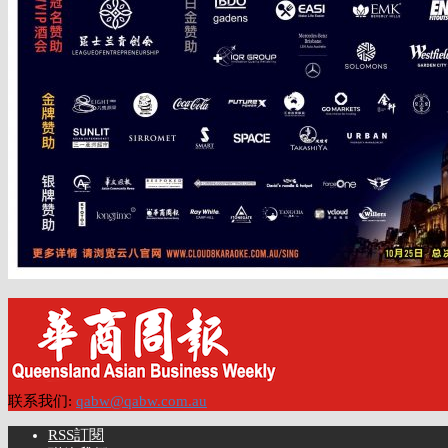
联系我们:
qabw@qabw.com.au
RSS訂閱