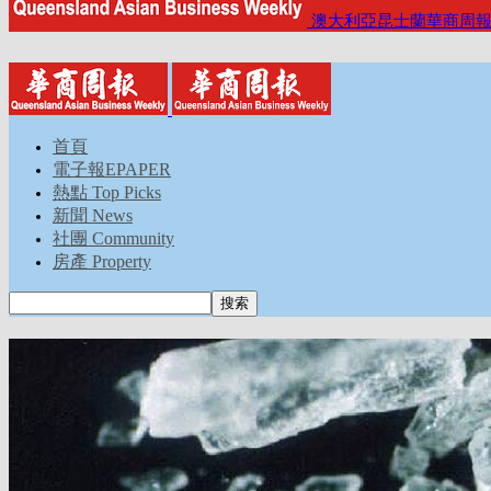
澳大利亞昆士蘭華商周
首頁
電子報EPAPER
熱點 Top Picks
新聞 News
社團 Community
房產 Property