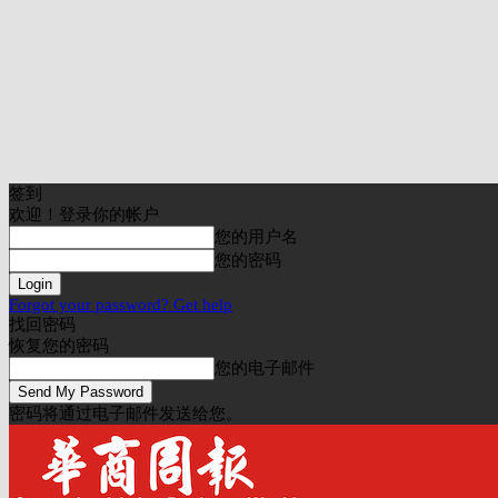
签到
欢迎！登录你的帐户
您的用户名
您的密码
Forgot your password? Get help
找回密码
恢复您的密码
您的电子邮件
密码将通过电子邮件发送给您。