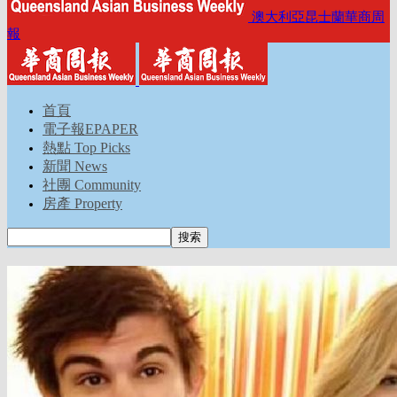
澳大利亞昆士蘭華商周
報
首頁
電子報EPAPER
熱點 Top Picks
新聞 News
社團 Community
房產 Property