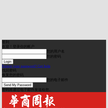
签到
欢迎！登录你的帐户
您的用户名
您的密码
Forgot your password? Get help
找回密码
恢复您的密码
您的电子邮件
密码将通过电子邮件发送给您。