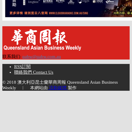
联系我们:
qabw@qabw.com.au
RSS訂閱
聯絡我們 Contact Us
© 2018 澳大利亞昆士蘭華商周報 Queensland Asian Business
Weekly ︱ 本網站由
流動媒體
製作