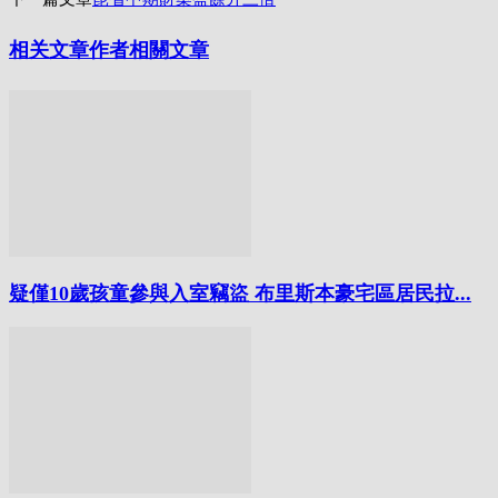
相关文章
作者相關文章
疑僅10歲孩童參與入室竊盜 布里斯本豪宅區居民拉...