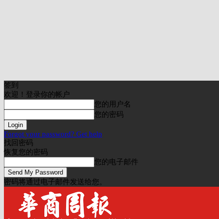
签到
欢迎！登录你的帐户
您的用户名
您的密码
Forgot your password? Get help
找回密码
恢复您的密码
您的电子邮件
密码将通过电子邮件发送给您。