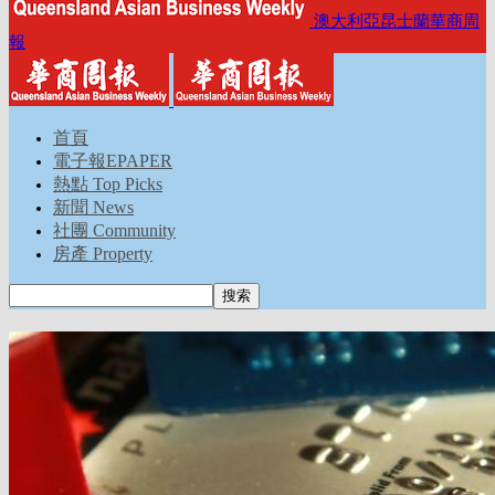
澳大利亞昆士蘭華商周
報
首頁
電子報EPAPER
熱點 Top Picks
新聞 News
社團 Community
房產 Property