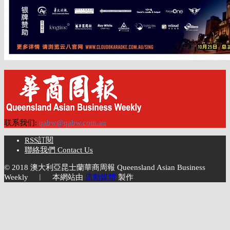
联系我们:
qabw@qabw.com.au
RSS訂閱
聯絡我們 Contact Us
© 2018 澳大利亞昆士蘭華商周報 Queensland Asian Business
Weekly ︱ 本網站由
流動媒體
製作