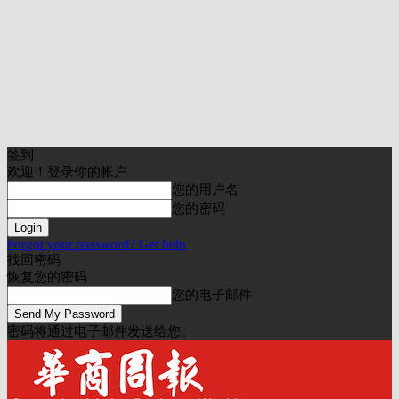
签到
欢迎！登录你的帐户
您的用户名
您的密码
Forgot your password? Get help
找回密码
恢复您的密码
您的电子邮件
密码将通过电子邮件发送给您。