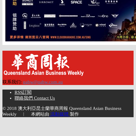
联系我们:
qabw@qabw.com.au
RSS訂閱
聯絡我們 Contact Us
© 2018 澳大利亞昆士蘭華商周報 Queensland Asian Business
Weekly ︱ 本網站由
流動媒體
製作