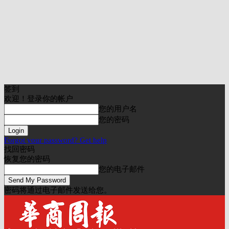
签到
欢迎！登录你的帐户
您的用户名
您的密码
Forgot your password? Get help
找回密码
恢复您的密码
您的电子邮件
密码将通过电子邮件发送给您。