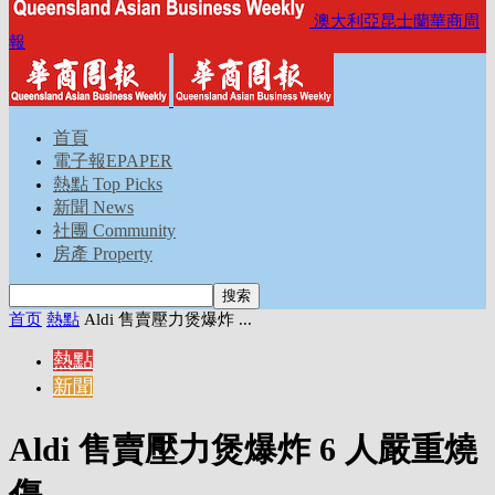
澳大利亞昆士蘭華商周
報
首頁
電子報EPAPER
熱點 Top Picks
新聞 News
社團 Community
房產 Property
首页
熱點
Aldi 售賣壓力煲爆炸 ...
熱點
新聞
Aldi 售賣壓力煲爆炸 6 人嚴重燒
傷