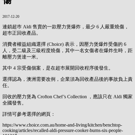
2017-12-20
連鎖超巿 Aldi 售賣的一款壓力煲爆炸，最少 6 人嚴重燒傷，
超巿正回收產品。
消費者權益組織選擇 (Choice) 表示，因壓力煲爆炸受傷的 6
人，受二級及三級程度燒傷，其中一名女傷者在爆炸生時，距
離壓力煲達一米。
其中 4 宗受傷個案，是在超巿展開回收程序後發生。
選擇認為，澳洲需要改例，企業須為回收產品後的事故負上責
任。
回收的壓力煲為 Crofton Chef’s Collection ，應該只在 Aldi 獨家
全國發售。
詳情可參考選擇的網頁：
https://www.choice.com.au/home-and-living/kitchen/benchtop-
cooking/articles/recalled-aldi-pressure-cooker-burns-six-people-