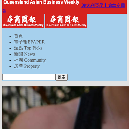
澳大利亞昆士蘭華商周
報
首頁
電子報EPAPER
熱點 Top Picks
新聞 News
社團 Community
房產 Property