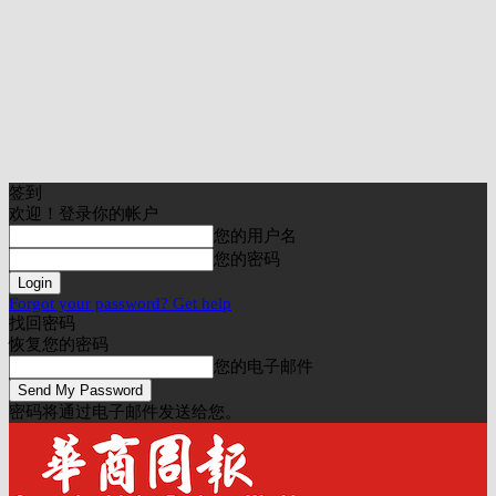
签到
欢迎！登录你的帐户
您的用户名
您的密码
Forgot your password? Get help
找回密码
恢复您的密码
您的电子邮件
密码将通过电子邮件发送给您。