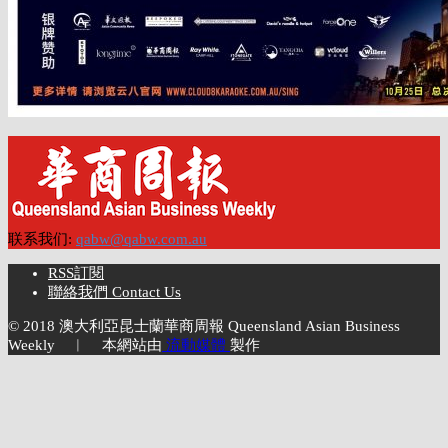
联系我们:
qabw@qabw.com.au
RSS訂閱
聯絡我們 Contact Us
© 2018 澳大利亞昆士蘭華商周報 Queensland Asian Business
Weekly ︱ 本網站由
流動媒體
製作