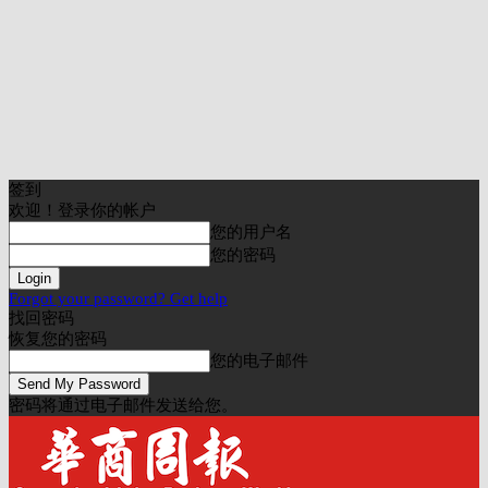
签到
欢迎！登录你的帐户
您的用户名
您的密码
Forgot your password? Get help
找回密码
恢复您的密码
您的电子邮件
密码将通过电子邮件发送给您。