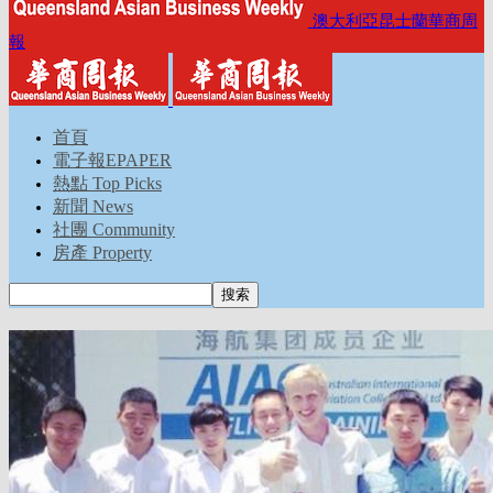
澳大利亞昆士蘭華商周
報
首頁
電子報EPAPER
熱點 Top Picks
新聞 News
社團 Community
房產 Property