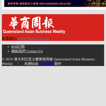
联系我们:
qabw@qabw.com.au
RSS訂閱
聯絡我們 Contact Us
© 2018 澳大利亞昆士蘭華商周報 Queensland Asian Business
Weekly ︱ 本網站由
流動媒體
製作