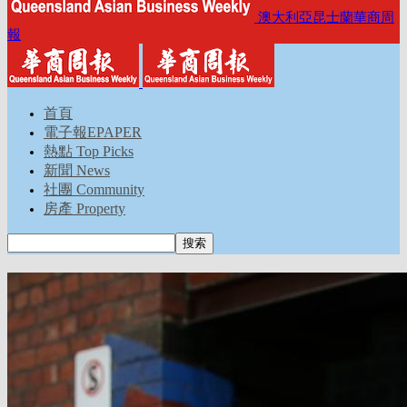
澳大利亞昆士蘭華商周
報
首頁
電子報EPAPER
熱點 Top Picks
新聞 News
社團 Community
房產 Property