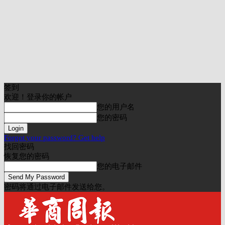
签到
欢迎！登录你的帐户
您的用户名
您的密码
Forgot your password? Get help
找回密码
恢复您的密码
您的电子邮件
密码将通过电子邮件发送给您。