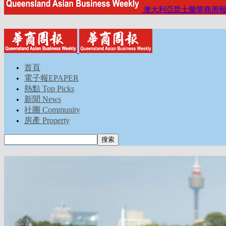
澳大利亞昆士蘭華商周
首頁
電子報EPAPER
熱點 Top Picks
新聞 News
社團 Community
房產 Property