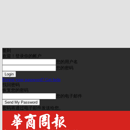
签到
欢迎！登录你的帐户
您的用户名
您的密码
Forgot your password? Get help
找回密码
恢复您的密码
您的电子邮件
密码将通过电子邮件发送给您。