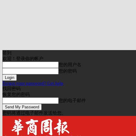
签到
欢迎！登录你的帐户
您的用户名
您的密码
Forgot your password? Get help
找回密码
恢复您的密码
您的电子邮件
密码将通过电子邮件发送给您。