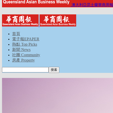
澳大利亞昆士蘭華商周
首頁
電子報EPAPER
熱點 Top Picks
新聞 News
社團 Community
房產 Property