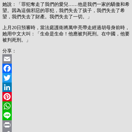
她說：「罪犯奪走了我們的愛兒……他是我們一家的驕傲和希
望。因為這個邪惡的罪犯，我們失去了孩子，我們失去了希
望，我們失去了財產。我們失去了一切。」
上月20日預審時，當法庭護衛將萬申亮帶走經過胡母身前時，
她用中文大叫：「生命是生命！他應被判死刑。在中國，他要
被判死刑。」
分享：
Email
Facebook
Twitter
LinkedIn
Pinterest
WhatsApp
Line