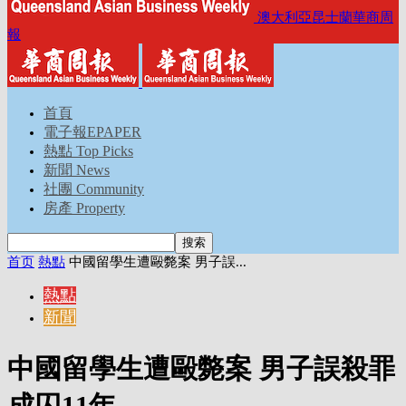
澳大利亞昆士蘭華商周
報
首頁
電子報EPAPER
熱點 Top Picks
新聞 News
社團 Community
房產 Property
首页
熱點
中國留學生遭毆斃案 男子誤...
熱點
新聞
中國留學生遭毆斃案 男子誤殺罪
成囚11年