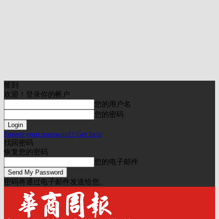
签到
欢迎！登录你的帐户
您的用户名
您的密码
Forgot your password? Get help
找回密码
恢复您的密码
您的电子邮件
密码将通过电子邮件发送给您。