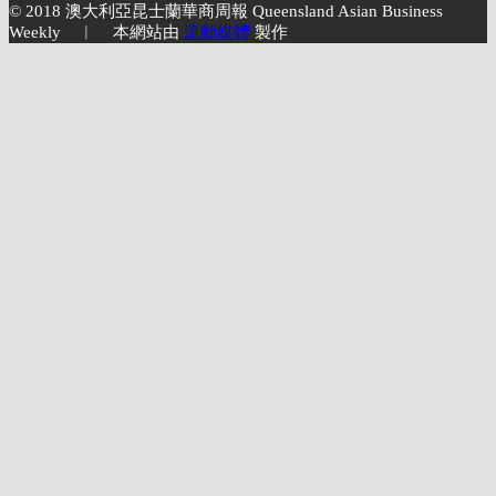
© 2018 澳大利亞昆士蘭華商周報 Queensland Asian Business
Weekly ︱ 本網站由
流動媒體
製作