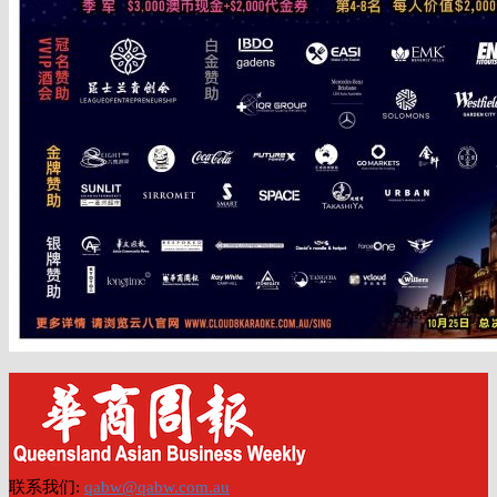
联系我们:
qabw@qabw.com.au