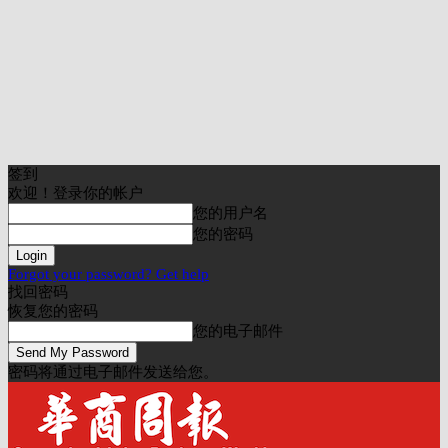
签到
欢迎！登录你的帐户
您的用户名
您的密码
Forgot your password? Get help
找回密码
恢复您的密码
您的电子邮件
密码将通过电子邮件发送给您。