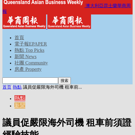
澳大利亞昆士蘭華商周
報
首頁
電子報EPAPER
熱點 Top Picks
新聞 News
社團 Community
房產 Property
首页
熱點
議員促嚴限海外司機 租車前...
熱點
新聞
議員促嚴限海外司機 租車前須證
經驗技能