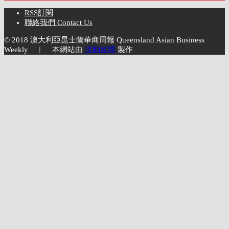
RSS訂閱
聯絡我們 Contact Us
© 2018 澳大利亞昆士蘭華商周報 Queensland Asian Business
Weekly ︱ 本網站由
流動媒體
製作