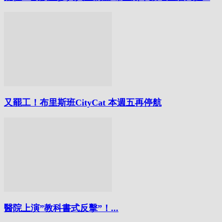
又罷工！布里斯班CityCat 本週五再停航
醫院上演”教科書式反擊”！...