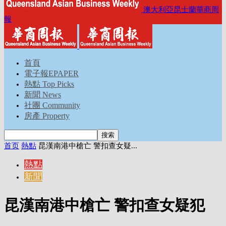
澳大利亞昆士蘭華商周
報
首頁
電子報EPAPER
熱點 Top Picks
新聞 News
社團 Community
房產 Property
首页
熱點
昆漢南港中槍亡 警扣查女疑...
熱點
新聞
昆漢南港中槍亡 警扣查女疑犯