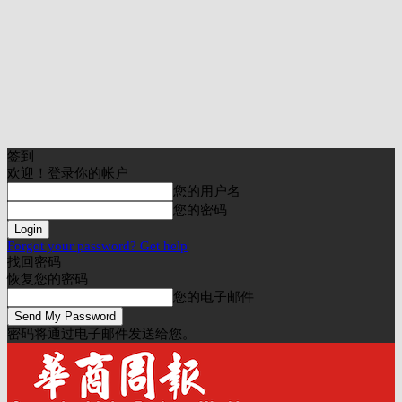
签到
欢迎！登录你的帐户
您的用户名
您的密码
Forgot your password? Get help
找回密码
恢复您的密码
您的电子邮件
密码将通过电子邮件发送给您。