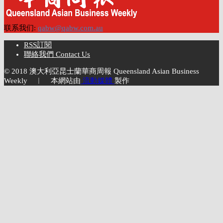
联系我们:
qabw@qabw.com.au
RSS訂閱
聯絡我們 Contact Us
© 2018 澳大利亞昆士蘭華商周報 Queensland Asian Business
Weekly ︱ 本網站由
流動媒體
製作