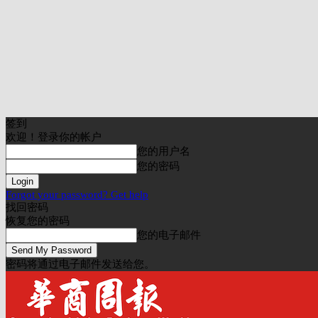
签到
欢迎！登录你的帐户
您的用户名
您的密码
Forgot your password? Get help
找回密码
恢复您的密码
您的电子邮件
密码将通过电子邮件发送给您。