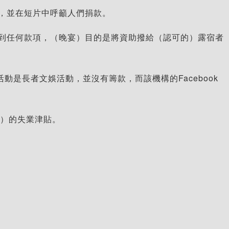
，並在短片中呼籲人們捐款。
到任何款項，（晚宴）目的是將資助撥給（認可的）露宿者
該活動是長者文娛活動，並沒有籌款，而該機構的Facebook
k）的失業津貼。