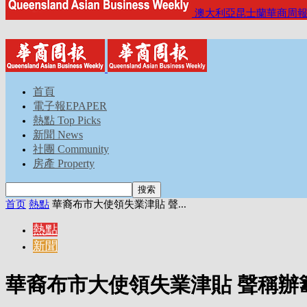
澳大利亞昆士蘭華商周
首頁
電子報EPAPER
熱點 Top Picks
新聞 News
社團 Community
房產 Property
首页
熱點
華裔布市大使領失業津貼 聲...
熱點
新聞
華裔布市大使領失業津貼 聲稱辦