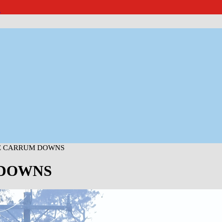
報
E CARRUM DOWNS
 DOWNS