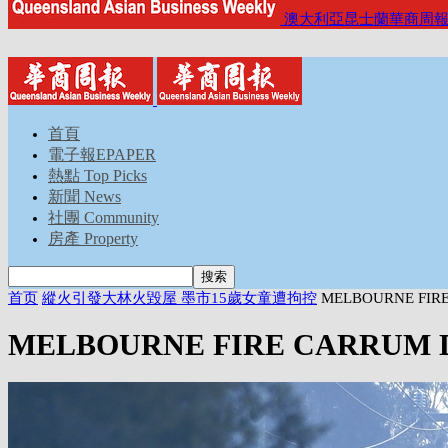
澳大利亞昆士蘭華商周
首頁
電子報EPAPER
熱點 Top Picks
新聞 News
社團 Community
房產 Property
首页
縱火引發大林火毀屋 墨市15歲女童遭拘控
MELBOURNE FIR
MELBOURNE FIRE CARRUM