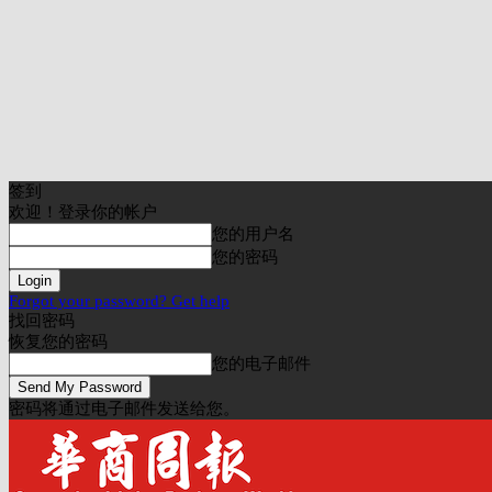
签到
欢迎！登录你的帐户
您的用户名
您的密码
Forgot your password? Get help
找回密码
恢复您的密码
您的电子邮件
密码将通过电子邮件发送给您。