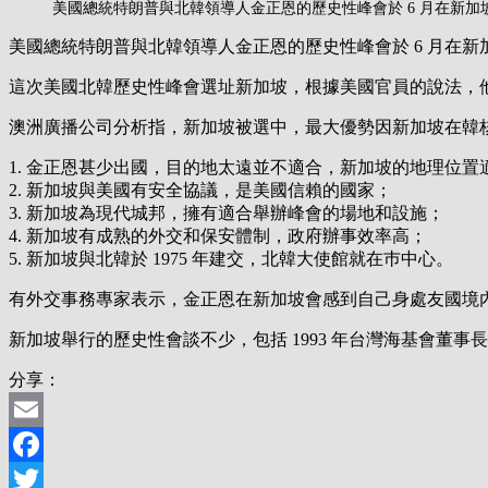
美國總統特朗普與北韓領導人金正恩的歷史性峰會於 6 月在新
美國總統特朗普與北韓領導人金正恩的歷史性峰會於 6 月在
這次美國北韓歷史性峰會選址新加坡，根據美國官員的說法，
澳洲廣播公司分析指，新加坡被選中，最大優勢因新加坡在韓
1. 金正恩甚少出國，目的地太遠並不適合，新加坡的地理位置
2. 新加坡與美國有安全協議，是美國信賴的國家；
3. 新加坡為現代城邦，擁有適合舉辦峰會的場地和設施；
4. 新加坡有成熟的外交和保安體制，政府辦事效率高；
5. 新加坡與北韓於 1975 年建交，北韓大使館就在巿中心。
有外交事務專家表示，金正恩在新加坡會感到自己身處友國境
新加坡舉行的歷史性會談不少，包括 1993 年台灣海基會董
分享：
Email
Facebook