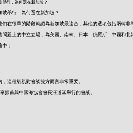
加坡舉行，為何選在新加坡？
新加坡舉行，為何選在新加坡？
他們在很早的階段就認為新加坡最適合，其他的選項包括兩韓非
核問題上的中立立場，為美國、南韓、日本、俄羅斯、中國和北
適中；
內，這種氣氛對會談雙方而言非常重要。
事長辜振甫與中國海協會會長汪道涵舉行的會談。