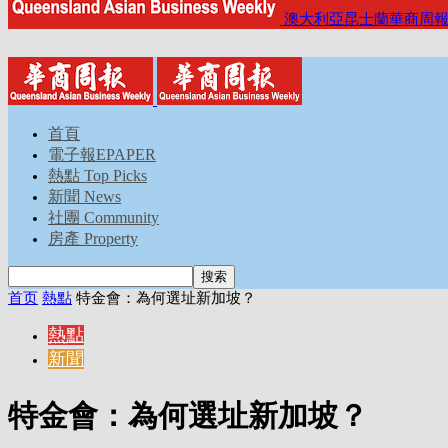
澳大利亞昆士蘭華商周
首頁
電子報EPAPER
熱點 Top Picks
新聞 News
社團 Community
房產 Property
首页
熱點
特金會：為何選址新加坡？
熱點
新聞
特金會：為何選址新加坡？