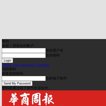
签到
欢迎！登录你的帐户
您的用户名
您的密码
Forgot your password? Get help
找回密码
恢复您的密码
您的电子邮件
密码将通过电子邮件发送给您。