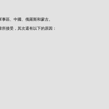
軍事區、中國、俄羅斯和蒙古。
韓所接受，其次還有以下的原因：