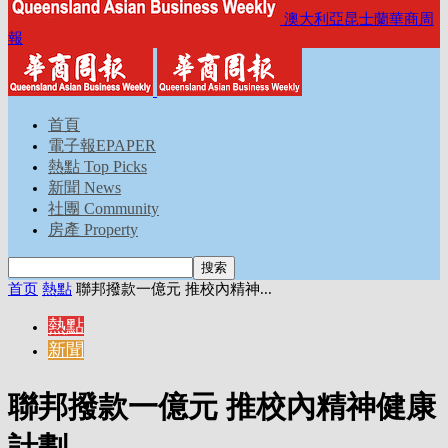
澳大利亞昆士蘭華商周
報
首頁
電子報EPAPER
熱點 Top Picks
新聞 News
社團 Community
房產 Property
首页
熱點
聯邦撥款一億元 推校內精神...
熱點
新聞
聯邦撥款一億元 推校內精神健康
計劃