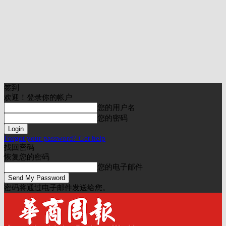
签到
欢迎！登录你的帐户
您的用户名
您的密码
Forgot your password? Get help
找回密码
恢复您的密码
您的电子邮件
密码将通过电子邮件发送给您。