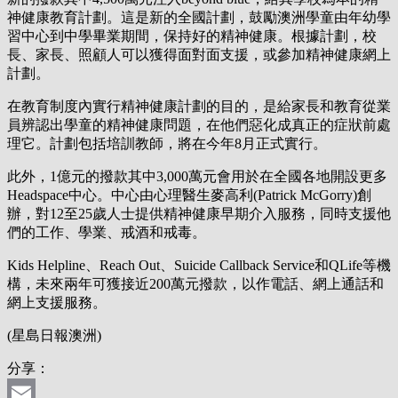
神健康教育計劃。這是新的全國計劃，鼓勵澳洲學童由年幼學
習中心到中學畢業期間，保持好的精神健康。根據計劃，校
長、家長、照顧人可以獲得面對面支援，或參加精神健康網上
計劃。
在教育制度內實行精神健康計劃的目的，是給家長和教育從業
員辨認出學童的精神健康問題，在他們惡化成真正的症狀前處
理它。計劃包括培訓教師，將在今年8月正式實行。
此外，1億元的撥款其中3,000萬元會用於在全國各地開設更多
Headspace中心。中心由心理醫生麥高利(Patrick McGorry)創
辦，對12至25歲人士提供精神健康早期介入服務，同時支援他
們的工作、學業、戒酒和戒毒。
Kids Helpline、Reach Out、Suicide Callback Service和QLife等機
構，未來兩年可獲接近200萬元撥款，以作電話、網上通話和
網上支援服務。
(星島日報澳洲)
分享：