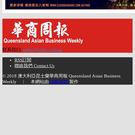
联系我们:
qabw@qabw.com.au
RSS訂閱
聯絡我們 Contact Us
© 2018 澳大利亞昆士蘭華商周報 Queensland Asian Business
Weekly ︱ 本網站由
流動媒體
製作