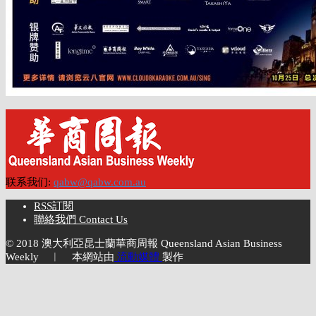
联系我们:
qabw@qabw.com.au
RSS訂閱
聯絡我們 Contact Us
© 2018 澳大利亞昆士蘭華商周報 Queensland Asian Business
Weekly ︱ 本網站由
流動媒體
製作