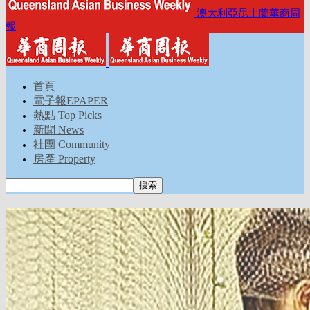
澳大利亞昆士蘭華商周
報
首頁
電子報EPAPER
熱點 Top Picks
新聞 News
社團 Community
房產 Property