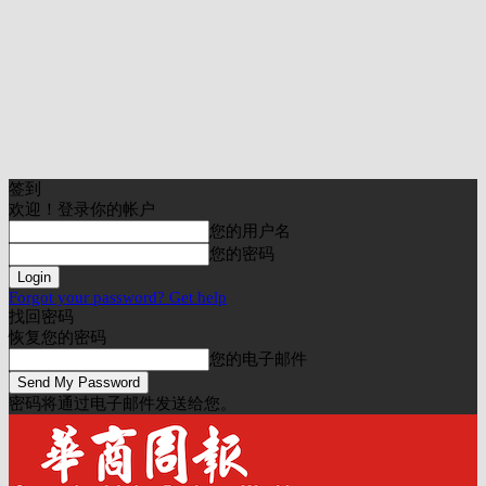
签到
欢迎！登录你的帐户
您的用户名
您的密码
Forgot your password? Get help
找回密码
恢复您的密码
您的电子邮件
密码将通过电子邮件发送给您。