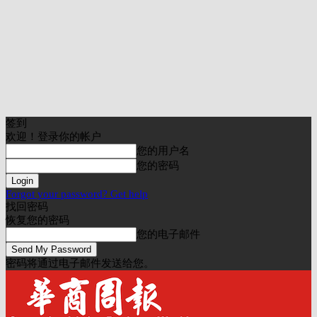
签到
欢迎！登录你的帐户
您的用户名
您的密码
Forgot your password? Get help
找回密码
恢复您的密码
您的电子邮件
密码将通过电子邮件发送给您。