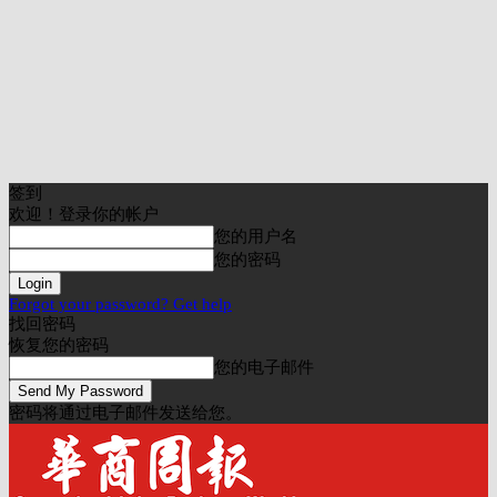
签到
欢迎！登录你的帐户
您的用户名
您的密码
Forgot your password? Get help
找回密码
恢复您的密码
您的电子邮件
密码将通过电子邮件发送给您。