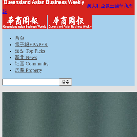
澳大利亞昆士蘭華商周
報
首頁
電子報EPAPER
熱點 Top Picks
新聞 News
社團 Community
房產 Property