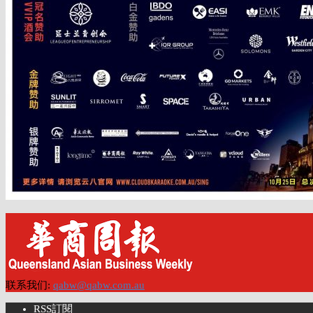
联系我们:
qabw@qabw.com.au
RSS訂閱