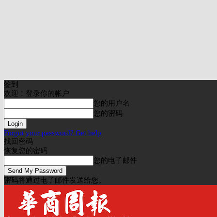
签到
欢迎！登录你的帐户
您的用户名
您的密码
Forgot your password? Get help
找回密码
恢复您的密码
您的电子邮件
密码将通过电子邮件发送给您。