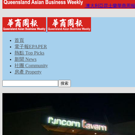
澳大利亞昆士蘭華商周
首頁
電子報EPAPER
熱點 Top Picks
新聞 News
社團 Community
房產 Property