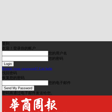
签到
欢迎！登录你的帐户
您的用户名
您的密码
Forgot your password? Get help
找回密码
恢复您的密码
您的电子邮件
密码将通过电子邮件发送给您。