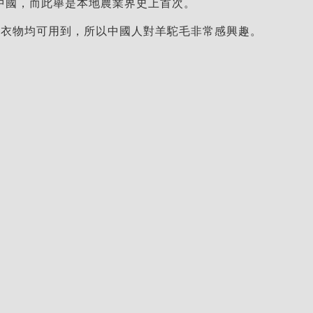
中國，而此舉是本地農業界史上首次。
毯到衣物均可用到，所以中國人對羊駝毛非常感興趣。