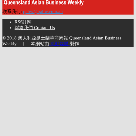
联系我们:
qabw@qabw.com.au
RSS訂閱
聯絡我們 Contact Us
© 2018 澳大利亞昆士蘭華商周報 Queensland Asian Business
Weekly ︱ 本網站由
流動媒體
製作