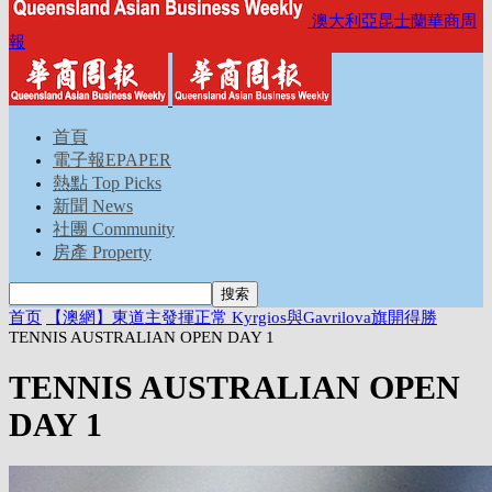
澳大利亞昆士蘭華商周
報
首頁
電子報EPAPER
熱點 Top Picks
新聞 News
社團 Community
房產 Property
首页
【澳網】東道主發揮正常 Kyrgios與Gavrilova旗開得勝
TENNIS AUSTRALIAN OPEN DAY 1
TENNIS AUSTRALIAN OPEN
DAY 1