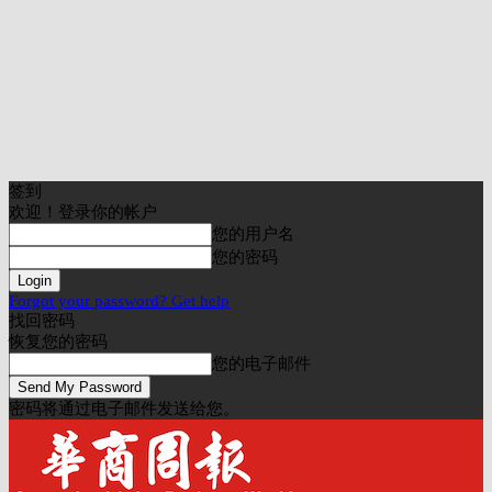
签到
欢迎！登录你的帐户
您的用户名
您的密码
Forgot your password? Get help
找回密码
恢复您的密码
您的电子邮件
密码将通过电子邮件发送给您。