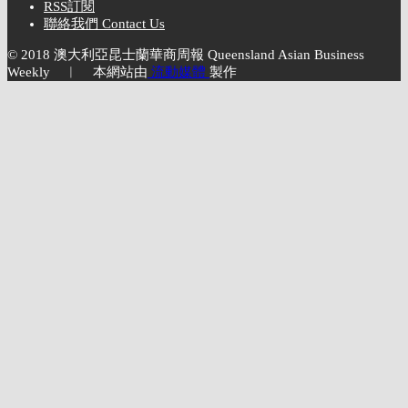
RSS訂閱
聯絡我們 Contact Us
© 2018 澳大利亞昆士蘭華商周報 Queensland Asian Business
Weekly ︱ 本網站由
流動媒體
製作