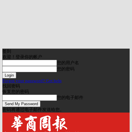
签到
欢迎！登录你的帐户
您的用户名
您的密码
Forgot your password? Get help
找回密码
恢复您的密码
您的电子邮件
密码将通过电子邮件发送给您。