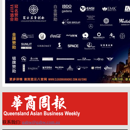
联系我们:
qabw@qabw.com.au