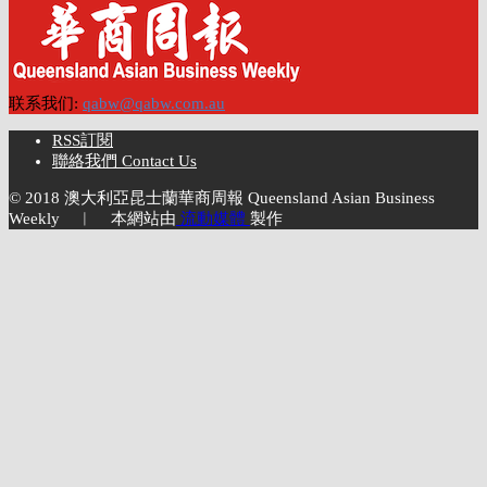
联系我们:
qabw@qabw.com.au
RSS訂閱
聯絡我們 Contact Us
© 2018 澳大利亞昆士蘭華商周報 Queensland Asian Business
Weekly ︱ 本網站由
流動媒體
製作