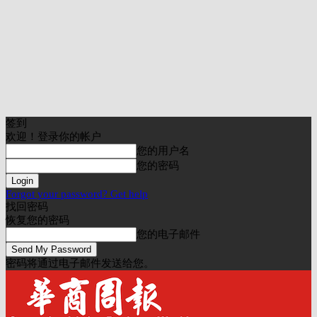
签到
欢迎！登录你的帐户
您的用户名
您的密码
Forgot your password? Get help
找回密码
恢复您的密码
您的电子邮件
密码将通过电子邮件发送给您。