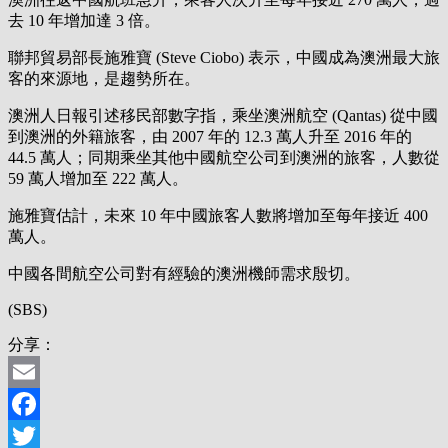
去 10 年增加達 3 倍。
聯邦貿易部長施雅寶 (Steve Ciobo) 表示，中國成為澳洲最大旅
客的來源地，是趨勢所在。
澳洲人日報引述移民部數字指，乘坐澳洲航空 (Qantas) 從中國
到澳洲的外籍旅客，由 2007 年的 12.3 萬人升至 2016 年的
44.5 萬人；同期乘坐其他中國航空公司到澳洲的旅客，人數從
59 萬人增加至 222 萬人。
施雅寶估計，未來 10 年中國旅客人數將增加至每年接近 400
萬人。
中國各間航空公司對有經驗的澳洲機師需求殷切。
(SBS)
分享：
Email
Facebook