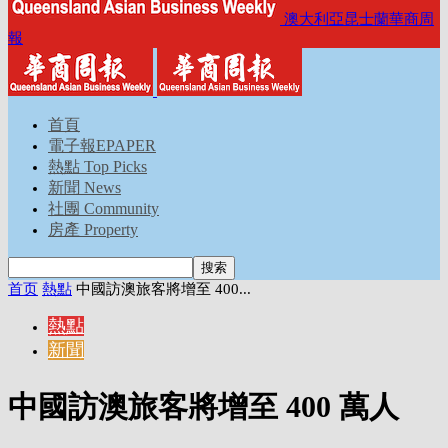
澳大利亞昆士蘭華商周
報
首頁
電子報EPAPER
熱點 Top Picks
新聞 News
社團 Community
房產 Property
首页
熱點
中國訪澳旅客將增至 400...
熱點
新聞
中國訪澳旅客將增至 400 萬人