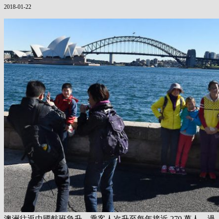
2018-01-22
澳洲往返中國航班急升，乘客人次升至每年接近 270 萬人，過