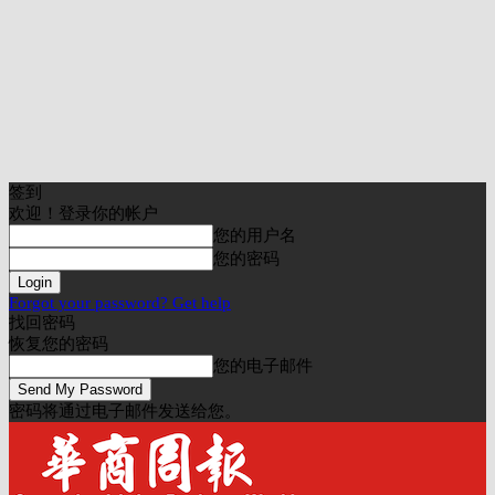
签到
欢迎！登录你的帐户
您的用户名
您的密码
Forgot your password? Get help
找回密码
恢复您的密码
您的电子邮件
密码将通过电子邮件发送给您。