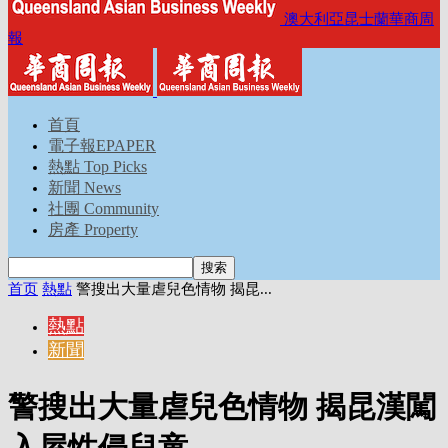
澳大利亞昆士蘭華商周
報
首頁
電子報EPAPER
熱點 Top Picks
新聞 News
社團 Community
房產 Property
首页
熱點
警搜出大量虐兒色情物 揭昆...
熱點
新聞
警搜出大量虐兒色情物 揭昆漢闖
入屋性侵兒童