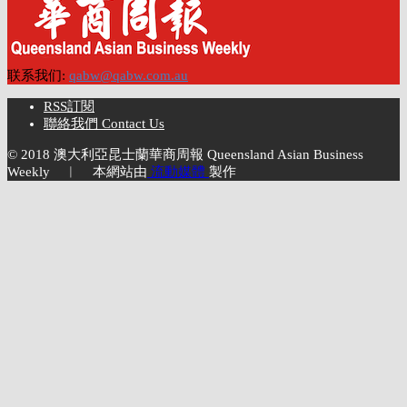
联系我们:
qabw@qabw.com.au
RSS訂閱
聯絡我們 Contact Us
© 2018 澳大利亞昆士蘭華商周報 Queensland Asian Business
Weekly ︱ 本網站由
流動媒體
製作