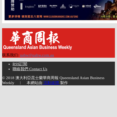
联系我们:
qabw@qabw.com.au
RSS訂閱
聯絡我們 Contact Us
© 2018 澳大利亞昆士蘭華商周報 Queensland Asian Business
Weekly ︱ 本網站由
流動媒體
製作