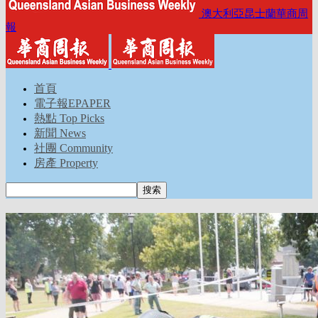
澳大利亞昆士蘭華商周
報
首頁
電子報EPAPER
熱點 Top Picks
新聞 News
社團 Community
房產 Property