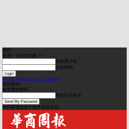
签到
欢迎！登录你的帐户
您的用户名
您的密码
Forgot your password? Get help
找回密码
恢复您的密码
您的电子邮件
密码将通过电子邮件发送给您。