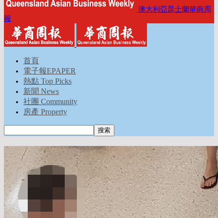
澳大利亞昆士蘭華商周
報
首頁
電子報EPAPER
熱點 Top Picks
新聞 News
社團 Community
房產 Property