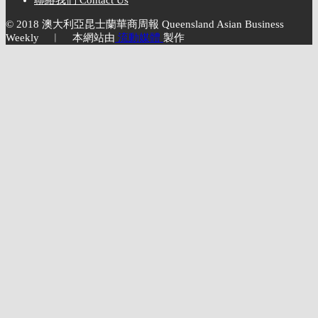
© 2018 澳大利亞昆士蘭華商周報 Queensland Asian Business
Weekly ︱ 本網站由
流動媒體
製作