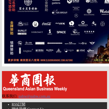
联系我们:
qabw@qabw.com.au
RSS訂閱
聯絡我們 Contact Us