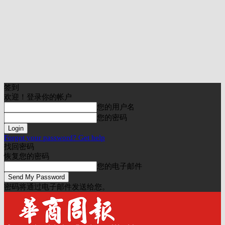
签到
欢迎！登录你的帐户
您的用户名
您的密码
Forgot your password? Get help
找回密码
恢复您的密码
您的电子邮件
密码将通过电子邮件发送给您。