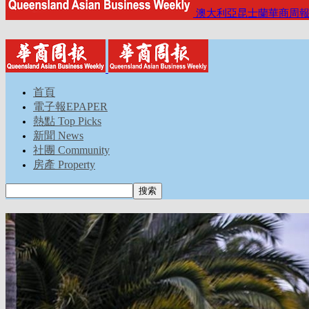
澳大利亞昆士蘭華商周
首頁
電子報EPAPER
熱點 Top Picks
新聞 News
社團 Community
房產 Property