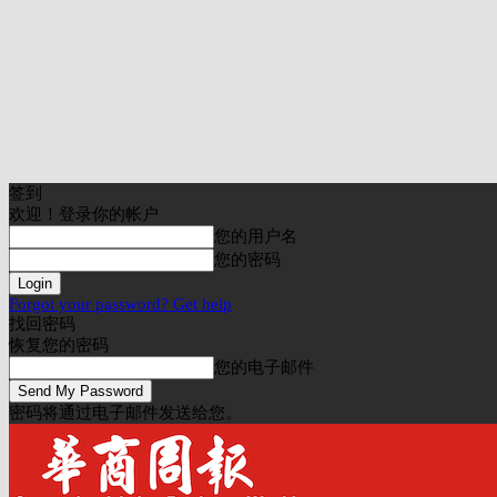
签到
欢迎！登录你的帐户
您的用户名
您的密码
Forgot your password? Get help
找回密码
恢复您的密码
您的电子邮件
密码将通过电子邮件发送给您。