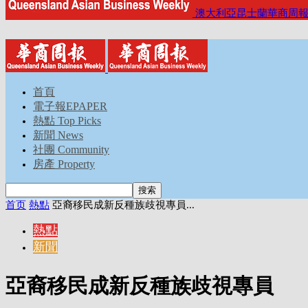
澳大利亞昆士蘭華商周
首頁
電子報EPAPER
熱點 Top Picks
新聞 News
社團 Community
房產 Property
首页
熱點
亞裔移民成新反種族歧視專員...
熱點
新聞
亞裔移民成新反種族歧視專員