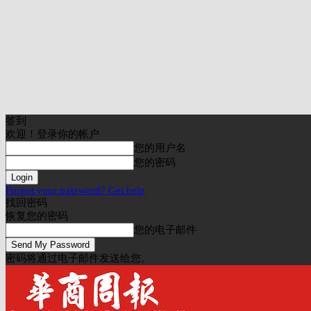
签到
欢迎！登录你的帐户
您的用户名
您的密码
Forgot your password? Get help
找回密码
恢复您的密码
您的电子邮件
密码将通过电子邮件发送给您。