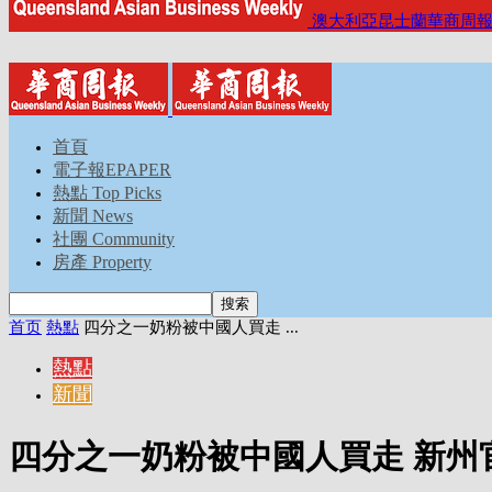
澳大利亞昆士蘭華商周
首頁
電子報EPAPER
熱點 Top Picks
新聞 News
社團 Community
房產 Property
首页
熱點
四分之一奶粉被中國人買走 ...
熱點
新聞
四分之一奶粉被中國人買走 新州