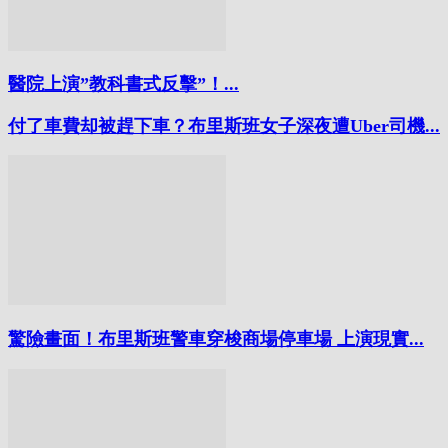
醫院上演”教科書式反擊”！...
付了車費却被趕下車？布里斯班女子深夜遭Uber司機...
驚險畫面！布里斯班警車穿梭商場停車場 上演現實...