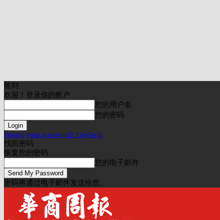
签到
欢迎！登录你的帐户
您的用户名
您的密码
Forgot your password? Get help
找回密码
恢复您的密码
您的电子邮件
密码将通过电子邮件发送给您。