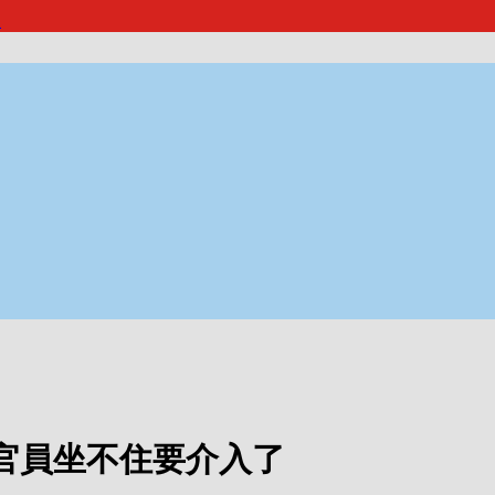
報
官員坐不住要介入了