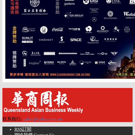
联系我们:
qabw@qabw.com.au
RSS訂閱
聯絡我們 Contact Us