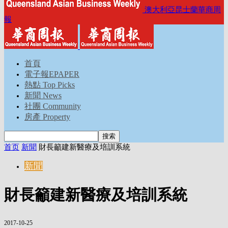
澳大利亞昆士蘭華商周
報
首頁
電子報EPAPER
熱點 Top Picks
新聞 News
社團 Community
房產 Property
首页
新聞
財長籲建新醫療及培訓系統
新聞
財長籲建新醫療及培訓系統
2017-10-25