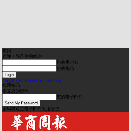
签到
欢迎！登录你的帐户
您的用户名
您的密码
Forgot your password? Get help
找回密码
恢复您的密码
您的电子邮件
密码将通过电子邮件发送给您。