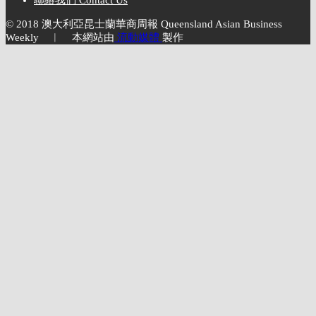
© 2018 澳大利亞昆士蘭華商周報 Queensland Asian Business
Weekly ︱ 本網站由
流動媒體
製作