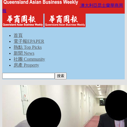
澳大利亞昆士蘭華商周
報
首頁
電子報EPAPER
熱點 Top Picks
新聞 News
社團 Community
房產 Property