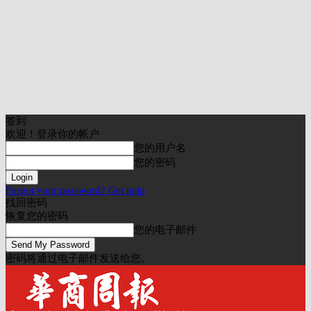
签到
欢迎！登录你的帐户
您的用户名
您的密码
Forgot your password? Get help
找回密码
恢复您的密码
您的电子邮件
密码将通过电子邮件发送给您。