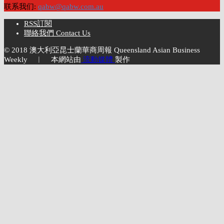
联系我们:
qabw@qabw.com.au
RSS訂閱
聯絡我們 Contact Us
© 2018 澳大利亞昆士蘭華商周報 Queensland Asian Business
Weekly ︱ 本網站由
流動媒體
製作