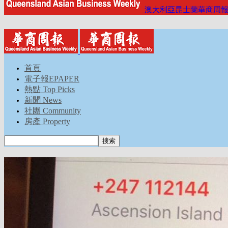
澳大利亞昆士蘭華商周
首頁
電子報EPAPER
熱點 Top Picks
新聞 News
社團 Community
房產 Property