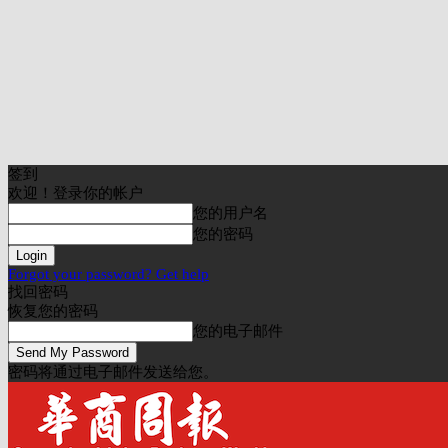
签到
欢迎！登录你的帐户
您的用户名
您的密码
Forgot your password? Get help
找回密码
恢复您的密码
您的电子邮件
密码将通过电子邮件发送给您。