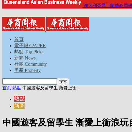
澳大利亞昆士蘭華商周
首頁
電子報EPAPER
熱點 Top Picks
新聞 News
社團 Community
房產 Property
首页
熱點
中國遊客及留學生 漸愛上衝...
熱點
新聞
中國遊客及留學生 漸愛上衝浪玩