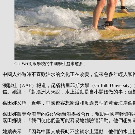
Get Wet衝浪學校的中國學生愈來愈多。
中國人外遊時不喜歡沾水的文化正在改變，愈來愈多年輕人和
澳聯社（AAP）報道，昆省格里菲斯大學（Griffith Unive
信。她說：「對澳洲人來說，水上活動是自小開始做的事；但
嘉田娜又稱，近年，中國遊客想衝浪和度過典型的黃金海岸假
嘉田娜跟黃金海岸的Get Wet衝浪學校合作，幫助中國年
嘉田娜說：「我們使他們盡可能容易地體驗這活動。他們想知
她續表示：「因為中國人成長時不接觸水上運動，他們的水上