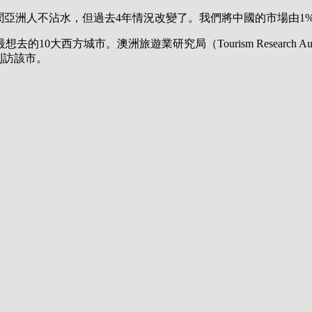
我們經常聽聞亞洲人不沾水，但過去4年情況改變了。我們將中國的市場由1
10大西方城市。澳洲旅遊業研究局（Tourism Research 
到訪該市。