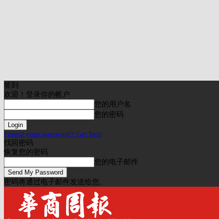
签到
欢迎！登录你的帐户
您的用户名
您的密码
Forgot your password? Get help
找回密码
恢复您的密码
您的电子邮件
密码将通过电子邮件发送给您。