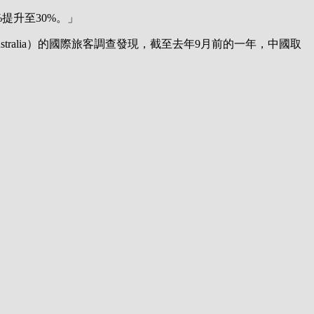
%提升至30%。」
Australia）的國際旅客調查發現，截至去年9月前的一年，中國取