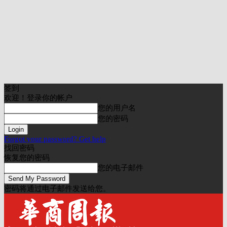
签到
欢迎！登录你的帐户
您的用户名
您的密码
Forgot your password? Get help
找回密码
恢复您的密码
您的电子邮件
密码将通过电子邮件发送给您。