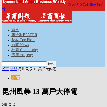
澳大利亞昆士蘭華商周
報
首頁
電子報EPAPER
熱點 Top Picks
新聞 News
社團 Community
房產 Property
首页
新聞
昆州風暴 13 萬戶大停電...
新聞
昆州風暴 13 萬戶大停電
2018-02-12