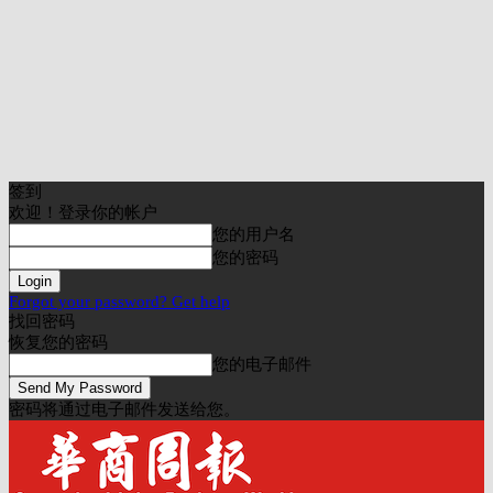
签到
欢迎！登录你的帐户
您的用户名
您的密码
Forgot your password? Get help
找回密码
恢复您的密码
您的电子邮件
密码将通过电子邮件发送给您。