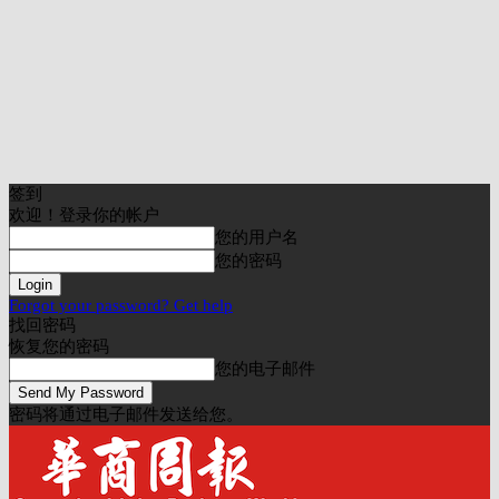
签到
欢迎！登录你的帐户
您的用户名
您的密码
Forgot your password? Get help
找回密码
恢复您的密码
您的电子邮件
密码将通过电子邮件发送给您。