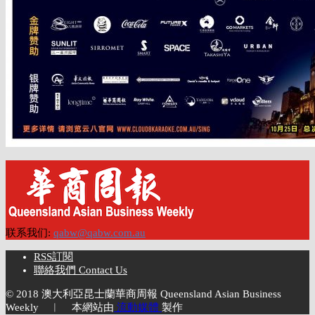
联系我们:
qabw@qabw.com.au
RSS訂閱
聯絡我們 Contact Us
© 2018 澳大利亞昆士蘭華商周報 Queensland Asian Business
Weekly ︱ 本網站由
流動媒體
製作