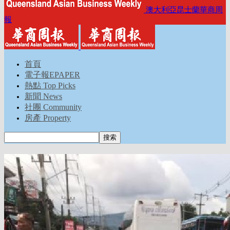
澳大利亞昆士蘭華商周
報
首頁
電子報EPAPER
熱點 Top Picks
新聞 News
社團 Community
房產 Property