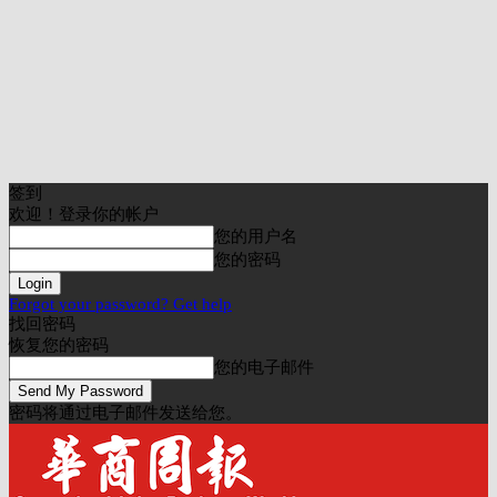
签到
欢迎！登录你的帐户
您的用户名
您的密码
Forgot your password? Get help
找回密码
恢复您的密码
您的电子邮件
密码将通过电子邮件发送给您。