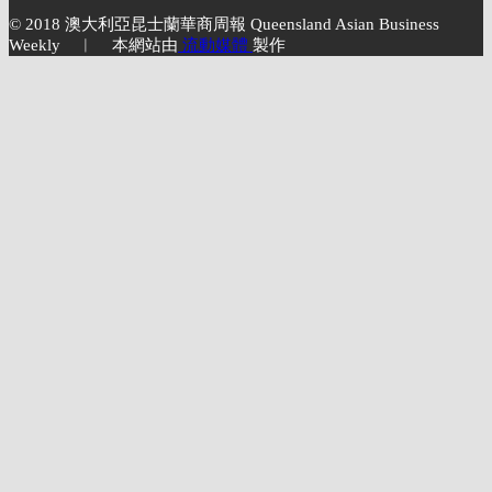
© 2018 澳大利亞昆士蘭華商周報 Queensland Asian Business
Weekly ︱ 本網站由
流動媒體
製作