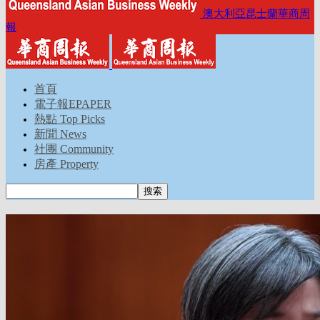
澳大利亞昆士蘭華商周
報
首頁
電子報EPAPER
熱點 Top Picks
新聞 News
社團 Community
房產 Property