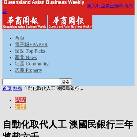
澳大利亞昆士蘭華商周
報
首頁
電子報EPAPER
熱點 Top Picks
新聞 News
社團 Community
房產 Property
首页
熱點
自動化取代人工 澳國民銀行...
熱點
新聞
自動化取代人工 澳國民銀行三年
將裁六千