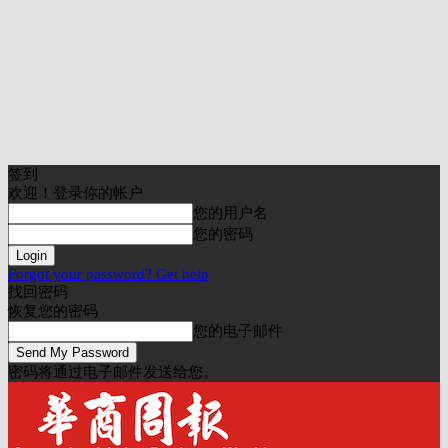
签到
欢迎！登录你的帐户
您的用户名
您的密码
Forgot your password? Get help
找回密码
恢复您的密码
您的电子邮件
密码将通过电子邮件发送给您。