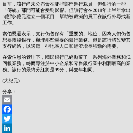
目前，該行尚未公布會在哪些部門進行裁員，但銀行的一些
「傳統」部門可能會受到影響。但該行會在2018年上半年拿出
5億到8億元建立一個項目，幫助被裁減的員工在該行外尋找新
工作。
索伯恩還表示，支行仍舊保有「重要的」地位，因為人們仍舊
想要親臨銀行，辦理那些重要的銀行業務。但是該行將改變其
支行網絡，以適應一些地區人口和經濟增長強勁的需要。
在索伯恩的管理下，國民銀行已經拋棄了一系列海外業務和低
回報業務，轉而專注於中小企業和零售銀行業中利潤最高的業
務。該行的最終分紅將是99分，與去年相同。
(大紀元)
分享：
Email
Facebook
Twitter