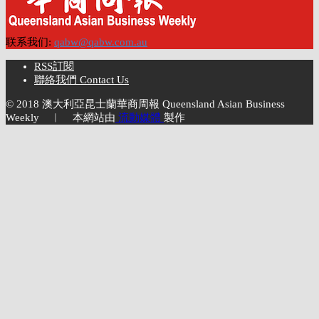
联系我们:
qabw@qabw.com.au
RSS訂閱
聯絡我們 Contact Us
© 2018 澳大利亞昆士蘭華商周報 Queensland Asian Business
Weekly ︱ 本網站由
流動媒體
製作