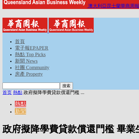
澳大利亞昆士蘭華商周
首頁
電子報EPAPER
熱點 Top Picks
新聞 News
社團 Community
房產 Property
首页
熱點
政府擬降學費貸款償還門檻 ...
熱點
新聞
政府擬降學費貸款償還門檻 畢業生