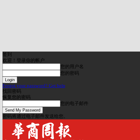
签到
欢迎！登录你的帐户
您的用户名
您的密码
Forgot your password? Get help
找回密码
恢复您的密码
您的电子邮件
密码将通过电子邮件发送给您。