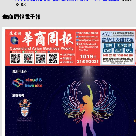
08-03
華商周報電子報