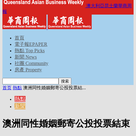
澳大利亞昆士蘭華商周
報
首頁
電子報EPAPER
熱點 Top Picks
新聞 News
社團 Community
房產 Property
首页
熱點
澳洲同性婚姻郵寄公投投票結...
熱點
新聞
澳洲同性婚姻郵寄公投投票結束