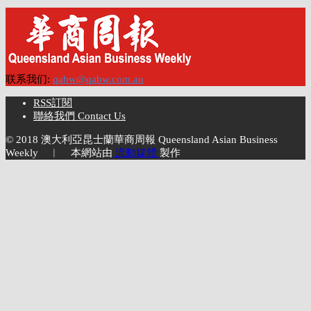
联系我们:
qabw@qabw.com.au
RSS訂閱
聯絡我們 Contact Us
© 2018 澳大利亞昆士蘭華商周報 Queensland Asian Business
Weekly ︱ 本網站由
流動媒體
製作