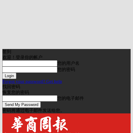
签到
欢迎！登录你的帐户
您的用户名
您的密码
Forgot your password? Get help
找回密码
恢复您的密码
您的电子邮件
密码将通过电子邮件发送给您。