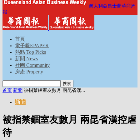
澳大利亞昆士蘭華商周
報
首頁
電子報EPAPER
熱點 Top Picks
新聞 News
社團 Community
房產 Property
首页
新聞
被指禁錮室友數月 兩昆省漢...
新聞
被指禁錮室友數月 兩昆省漢控虐
待