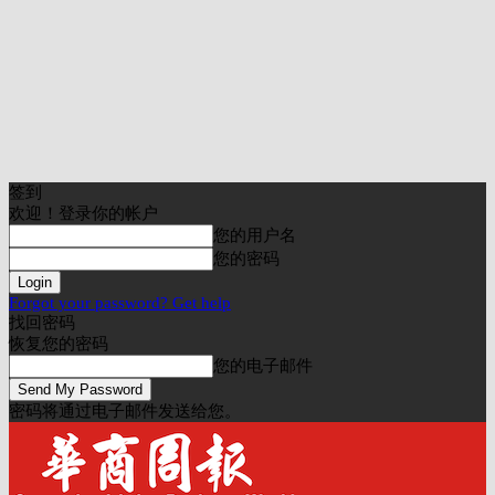
签到
欢迎！登录你的帐户
您的用户名
您的密码
Forgot your password? Get help
找回密码
恢复您的密码
您的电子邮件
密码将通过电子邮件发送给您。