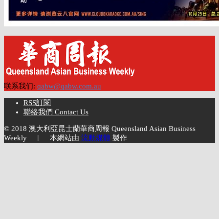
联系我们:
qabw@qabw.com.au
RSS訂閱
聯絡我們 Contact Us
© 2018 澳大利亞昆士蘭華商周報 Queensland Asian Business
Weekly ︱ 本網站由
流動媒體
製作