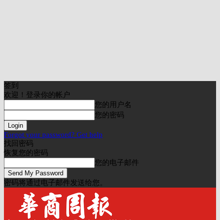
签到
欢迎！登录你的帐户
您的用户名
您的密码
Forgot your password? Get help
找回密码
恢复您的密码
您的电子邮件
密码将通过电子邮件发送给您。