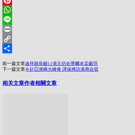
LinkedIn
Pinterest
WhatsApp
Line
Print
Copy
Link
分
前一篇文章
迪拜酋長砸11億元仍在墨爾本盃鎩羽
享
下一篇文章
今赴亞洲兩大峰會 譚保將訪港商自貿
相关文章
作者相關文章