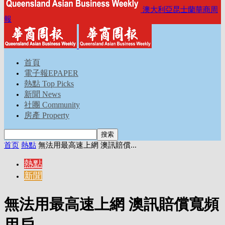
澳大利亞昆士蘭華商周
報
首頁
電子報EPAPER
熱點 Top Picks
新聞 News
社團 Community
房產 Property
首页
熱點
無法用最高速上網 澳訊賠償...
熱點
新聞
無法用最高速上網 澳訊賠償寬頻
用戶