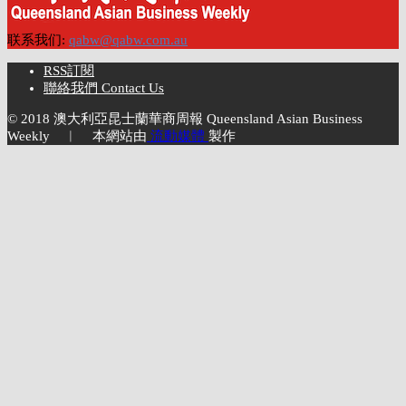
联系我们:
qabw@qabw.com.au
RSS訂閱
聯絡我們 Contact Us
© 2018 澳大利亞昆士蘭華商周報 Queensland Asian Business
Weekly ︱ 本網站由
流動媒體
製作